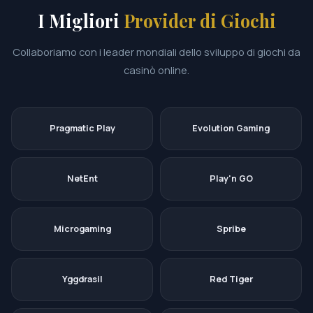
I Migliori
Provider di Giochi
Collaboriamo con i leader mondiali dello sviluppo di giochi da
casinò online.
Pragmatic Play
Evolution Gaming
NetEnt
Play'n GO
Microgaming
Spribe
Yggdrasil
Red Tiger