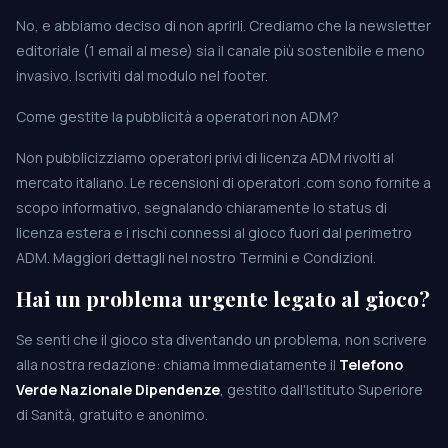
No, e abbiamo deciso di non aprirli. Crediamo che la newsletter
editoriale (1 email al mese) sia il canale più sostenibile e meno
invasivo. Iscriviti dal modulo nel footer.
Come gestite la pubblicità a operatori non ADM?
Non pubblicizziamo operatori privi di licenza ADM rivolti al
mercato italiano. Le recensioni di operatori .com sono fornite a
scopo informativo, segnalando chiaramente lo status di
licenza estera e i rischi connessi al gioco fuori dal perimetro
ADM. Maggiori dettagli nel nostro
Termini e Condizioni
.
Hai un problema urgente legato al gioco?
Se senti che il gioco sta diventando un problema, non scrivere
alla nostra redazione: chiama immediatamente il
Telefono
Verde Nazionale Dipendenze
, gestito dall'Istituto Superiore
di Sanità, gratuito e anonimo.