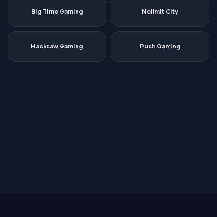
Big Time Gaming
Nolimit City
Hacksaw Gaming
Push Gaming