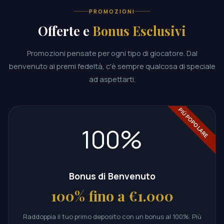
PROMOZIONI
Offerte e
Bonus Esclusivi
Promozioni pensate per ogni tipo di giocatore. Dal
benvenuto ai premi fedeltà, c'è sempre qualcosa di speciale
ad aspettarti.
PIÙ POPOLARE
100%
Bonus di Benvenuto
100% fino a €1.000
Raddoppia il tuo primo deposito con un bonus al 100%. Più