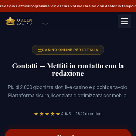
ttivi
Programma VIP esclusivo
Live Casino con dealer in tempo reale
Preli
CASINO ONLINE PER L'ITALIA
Contatti — Mettiti in contatto con la
redazione
Più di 2.000 giochi tra slot, live casino e giochi da tavolo.
Piattaforma sicura, licenziata e ottimizzata per mobile.
4.6
/5 — 2847 recensioni