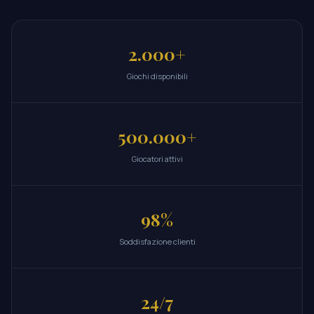
2.000+
Giochi disponibili
500.000+
Giocatori attivi
98%
Soddisfazione clienti
24/7