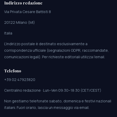
Indirizzo redazione
Via Privata Cesare Battisti 8
20122 Milano (MI)
Italia
L'indirizzo postale è destinato esclusivamente a
corrispondenza ufficiale (segnalazioni GDPR, raccomandate,
comunicazioni legali). Per richieste editoriali utilizza l'email.
Telefono
+39 02 47923820
Centralino redazione · Lun–Ven 09:30–18:30 (CET/CEST)
Non gestiamo telefonate sabato, domenica e festivi nazionali
italiani. Fuori orario, lascia un messaggio via email.