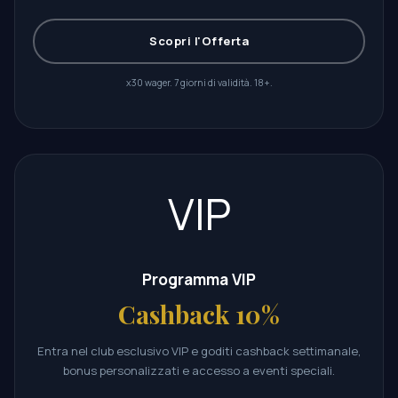
Scopri l'Offerta
x30 wager. 7 giorni di validità. 18+.
VIP
Programma VIP
Cashback 10%
Entra nel club esclusivo VIP e goditi cashback settimanale,
bonus personalizzati e accesso a eventi speciali.