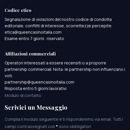
Codice etico
Segnalazione di violazioni del nostro codice di condotta
editoriale, conflitti di interesse, scorrettezze percepite.
etica@queencasinoitalia.com
Esame entro 7 giorni · riservato
Affiliazioni commerciali
Operatori interessati a essere recensiti o a proporre
partnership commerciali. Nota: le partnership non influenzano i
voti.
partnership@queencasinoitalia.com
Risposta entro 5 giorni lavorativi
Modulo di contatto
Scrivici un Messaggio
Compila il modulo seguente e ti risponderemo via email. Tutti i
campi contrassegnati con
*
sono obbligatori.